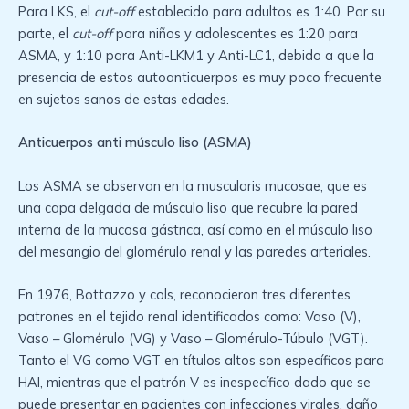
Para LKS, el
cut-off
establecido para adultos es 1:40. Por su
parte, el
cut-off
para niños y adolescentes es 1:20 para
ASMA, y 1:10 para Anti-LKM1 y Anti-LC1, debido a que la
presencia de estos autoanticuerpos es muy poco frecuente
en sujetos sanos de estas edades.
Anticuerpos anti músculo liso (ASMA)
Los ASMA se observan en la muscularis mucosae, que es
una capa delgada de músculo liso que recubre la pared
interna de la mucosa gástrica, así como en el músculo liso
del mesangio del glomérulo renal y las paredes arteriales.
En 1976, Bottazzo y cols, reconocieron tres diferentes
patrones en el tejido renal identificados como: Vaso (V),
Vaso – Glomérulo (VG) y Vaso – Glomérulo-Túbulo (VGT).
Tanto el VG como VGT en títulos altos son específicos para
HAI, mientras que el patrón V es inespecífico dado que se
puede presentar en pacientes con infecciones virales, daño