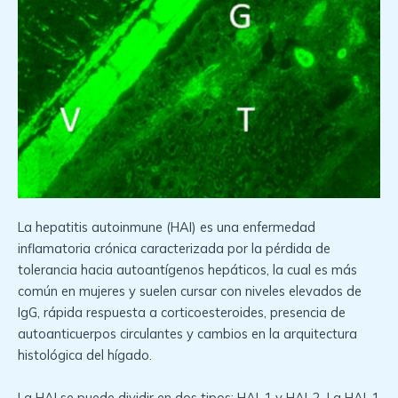
La hepatitis autoinmune (HAI) es una enfermedad
inflamatoria crónica caracterizada por la pérdida de
tolerancia hacia autoantígenos hepáticos, la cual es más
común en mujeres y suelen cursar con niveles elevados de
IgG, rápida respuesta a corticoesteroides, presencia de
autoanticuerpos circulantes y cambios en la arquitectura
histológica del hígado.
La HAI se puede dividir en dos tipos: HAI-1 y HAI-2. La HAI-1