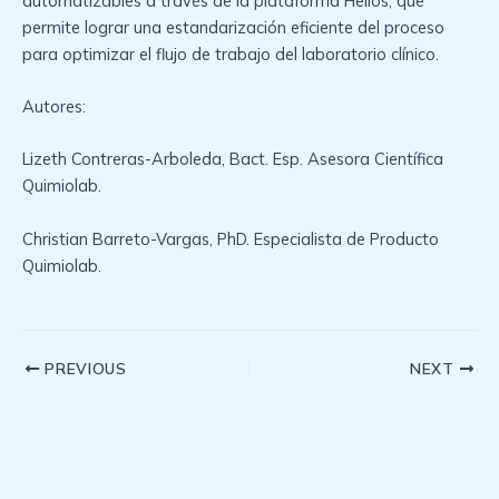
automatizables a través de la plataforma Helios, que
permite lograr una estandarización eficiente del proceso
para optimizar el flujo de trabajo del laboratorio clínico.
Autores:
Lizeth Contreras-Arboleda, Bact. Esp. Asesora Científica
Quimiolab.
Christian Barreto-Vargas, PhD. Especialista de Producto
Quimiolab.
Post
PREVIOUS
NEXT
navigation