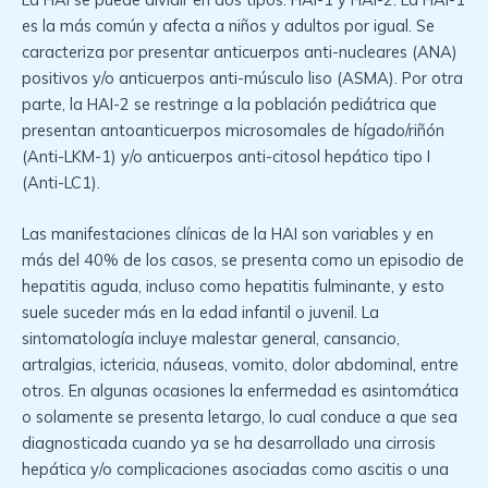
es la más común y afecta a niños y adultos por igual. Se
caracteriza por presentar anticuerpos anti-nucleares (ANA)
positivos y/o anticuerpos anti-músculo liso (ASMA). Por otra
parte, la HAI-2 se restringe a la población pediátrica que
presentan antoanticuerpos microsomales de hígado/riñón
(Anti-LKM-1) y/o anticuerpos anti-citosol hepático tipo I
(Anti-LC1).
Las manifestaciones clínicas de la HAI son variables y en
más del 40% de los casos, se presenta como un episodio de
hepatitis aguda, incluso como hepatitis fulminante, y esto
suele suceder más en la edad infantil o juvenil. La
sintomatología incluye malestar general, cansancio,
artralgias, ictericia, náuseas, vomito, dolor abdominal, entre
otros. En algunas ocasiones la enfermedad es asintomática
o solamente se presenta letargo, lo cual conduce a que sea
diagnosticada cuando ya se ha desarrollado una cirrosis
hepática y/o complicaciones asociadas como ascitis o una