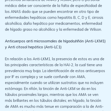
médico debe ser consciente de la falta de especificidad de
los ANAS dado que se pueden encontrar en otro tipo de
enfermedades hepáticas como hepatitis B, C, D y E, cirrosis
alcohólica, daño hepático por medicamentos, enfermedad
de hígado graso no alcohólico y la enfermedad de Wilson.
Anticuerpos anti microsomales de hígado/riñón (Anti-LKM1)
y Anti citosol hepático (Anti-LC1)
En relación a los Anti-LKM1, la presencia de estos es una de
las principales características de la HAI-2, la cual tiene una
prevalencia muy baja. La identificación de estos anticuerpos
por IF es compleja y se suele confundir con AMA,
especialmente cuando se utilizan sustratos que no incluyen
estómago. En riñón, la tinción de Anti-LKM se da en los
túbulos proximales largos, mientras que los AMA se ven
más brillantes en los túbulos distales; en hígado, la tinción
de AMA es mucho más tenue en comparación a la de Anti-