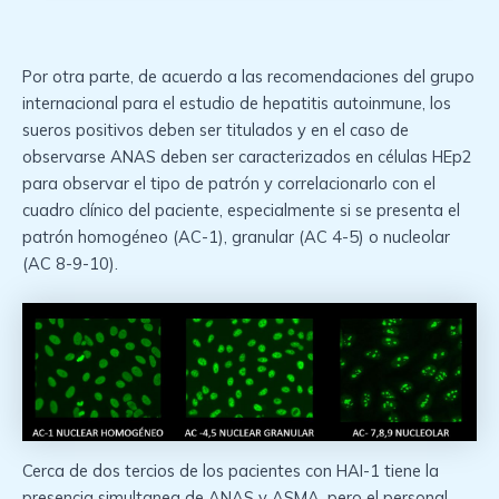
Por otra parte, de acuerdo a las recomendaciones del grupo
internacional para el estudio de hepatitis autoinmune, los
sueros positivos deben ser titulados y en el caso de
observarse ANAS deben ser caracterizados en células HEp2
para observar el tipo de patrón y correlacionarlo con el
cuadro clínico del paciente, especialmente si se presenta el
patrón homogéneo (AC-1), granular (AC 4-5) o nucleolar
(AC 8-9-10).
Cerca de dos tercios de los pacientes con HAI-1 tiene la
presencia simultanea de ANAS y ASMA, pero el personal