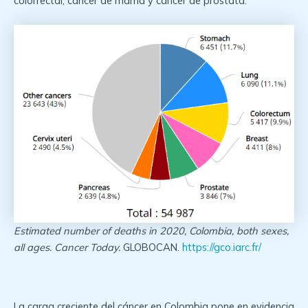
colorrectal, cáncer de mama y cáncer de próstata.
Estimated number of deaths in 2020, Colombia, both sexes,
all ages. Cancer Today.
GLOBOCAN.
https://gco.iarc.fr/
La carga creciente del cáncer en Colombia pone en evidencia