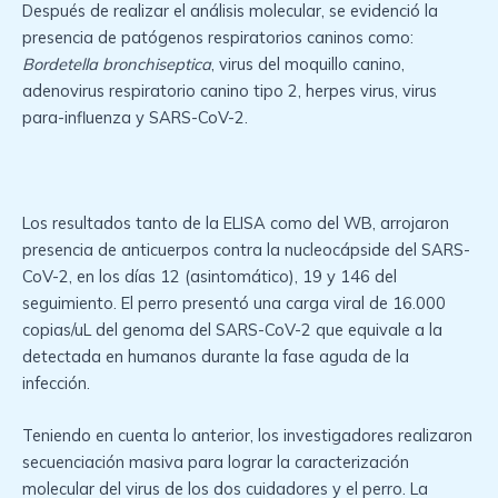
Después de realizar el análisis molecular, se evidenció la
presencia de patógenos respiratorios caninos como:
Bordetella bronchiseptica
, virus del moquillo canino,
adenovirus respiratorio canino tipo 2, herpes virus, virus
para-influenza y SARS-CoV-2.
Los resultados tanto de la ELISA como del WB, arrojaron
presencia de anticuerpos contra la nucleocápside del SARS-
CoV-2, en los días 12 (asintomático), 19 y 146 del
seguimiento. El perro presentó una carga viral de 16.000
copias/uL del genoma del SARS-CoV-2 que equivale a la
detectada en humanos durante la fase aguda de la
infección.
Teniendo en cuenta lo anterior, los investigadores realizaron
secuenciación masiva para lograr la caracterización
molecular del virus de los dos cuidadores y el perro. La