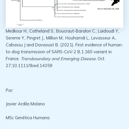
Medkour H., Catheland S., Boucraut-Baralon C., Laidoudi Y.,
Sereme Y., Pingret J., Million M., Houhamdi L., Levasseur A.,
Cabassu J and Davaoust B. (2021). First evidence of human-
to-dog transmission of SARS-CoV-2 B.1.160 variant in
France.
Transboundary and Emerging Disease.
Oct
27;10.1111/tbed.14359
Por:
Javier Ardila Molano
MSc Genética Humana