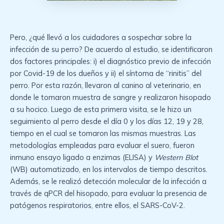
Pero, ¿qué llevó a los cuidadores a sospechar sobre la
infección de su perro? De acuerdo al estudio, se identificaron
dos factores principales: i) el diagnóstico previo de infección
por Covid-19 de los dueños y ii) el síntoma de “rinitis” del
perro. Por esta razón, llevaron al canino al veterinario, en
donde le tomaron muestra de sangre y realizaron hisopado
a su hocico. Luego de esta primera visita, se le hizo un
seguimiento al perro desde el día 0 y los días 12, 19 y 28,
tiempo en el cual se tomaron las mismas muestras. Las
metodologías empleadas para evaluar el suero, fueron
inmuno ensayo ligado a enzimas (ELISA) y
Western Blot
(WB) automatizado, en los intervalos de tiempo descritos.
Además, se le realizó detección molecular de la infección a
través de qPCR del hisopado, para evaluar la presencia de
patógenos respiratorios, entre ellos, el SARS-CoV-2.