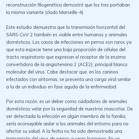
reconstrucción filogenética demostró que los tres portaban
la misma variante (clado Marseille-4).
Este estudio demuestra que la transmisión horizontal del
SARS-CoV-2 también es viable entre humanos y animales
domésticos. Los casos de infecciones en perros son raros ya
que esta especie tiene una baja proporción de células del
tracto respiratorio que expresan el receptor de la enzima
convertidora de la angiotensina 2 (ACE2), principal blanco
molecular del virus. Cabe destacar que, en los caninos
infectados con síntomas, se presenta una carga viral similar
a la de un individuo en fase aguda de la enfermedad.
Por esta razón, es un deber como cuidadores de animales
domésticos velar por la seguridad de nuestras mascotas. De
ser detectada la infección en algún miembro de la familia,
sería aconsejable aislar a los animales del entorno para no
afectar su salud. A la fecha no ha sido demostrada una
transmisión del virus de perros a seres humanos. En un