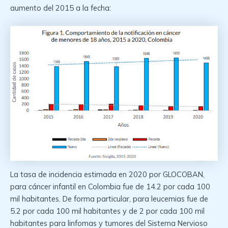
aumento del 2015 a la fecha:
La tasa de incidencia estimada en 2020 por GLOCOBAN,
para cáncer infantil en Colombia fue de 14.2 por cada 100
mil habitantes. De forma particular, para leucemias fue de
5.2 por cada 100 mil habitantes y de 2 por cada 100 mil
habitantes para linfomas y tumores del Sistema Nervioso