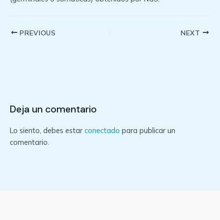
Post
PREVIOUS
NEXT
navigation
Deja un comentario
Lo siento, debes estar
conectado
para publicar un
comentario.