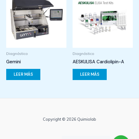
Diagnóstico
Diagnóstico
Gemini
AESKULISA Cardiolipin-A
LEER MÁS
LEER MÁS
Copyright © 2026 Quimiolab