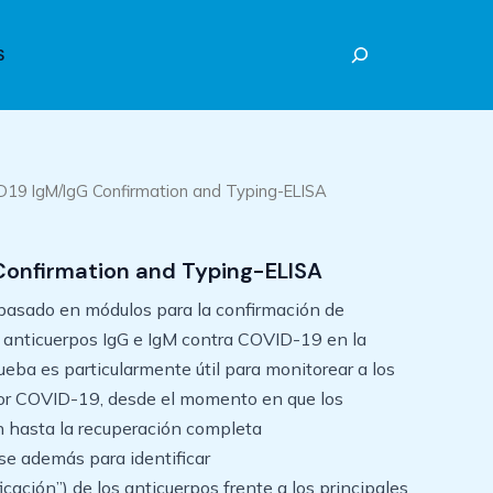
Buscar
S
D19 IgM/IgG Confirmation and Typing-ELISA
Confirmation and Typing-ELISA
asado en módulos para la confirmación de
 anticuerpos IgG e IgM contra COVID-19 en la
ueba es particularmente útil para monitorear a los
por COVID-19, desde el momento en que los
hasta la recuperación completa
rse además para identificar
ificación”) de los anticuerpos frente a los principales