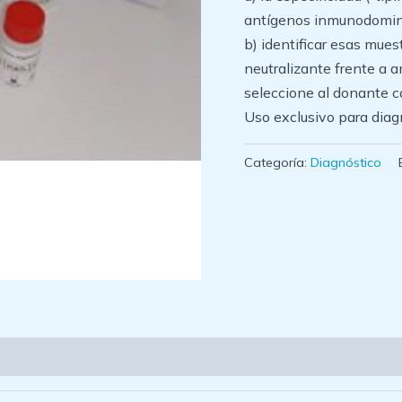
antígenos inmunodomin
b) identificar esas mues
neutralizante frente a 
seleccione al donante c
Uso exclusivo para diagnó
Categoría:
Diagnóstico