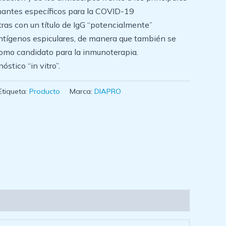
antes específicos para la COVID-19
tras con un título de IgG “potencialmente”
antígenos espiculares, de manera que también se
omo candidato para la inmunoterapia.
stico “in vitro”.
Etiqueta:
Producto
Marca:
DIAPRO