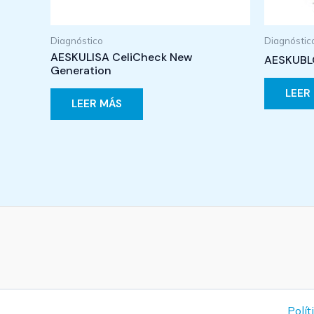
Diagnóstico
Diagnóstic
AESKULISA CeliCheck New
AESKUBLO
Generation
LEER
LEER MÁS
Polít