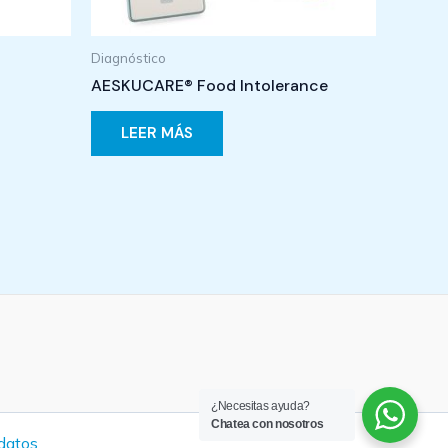
Diagnóstico
AESKUCARE® Food Intolerance
LEER MÁS
¿Necesitas ayuda?
Chatea con nosotros
 datos