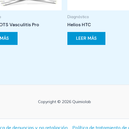
o
Diagnóstico
TS Vasculitis Pro
Helios HTC
 MÁS
LEER MÁS
Copyright © 2026 Quimiolab
ica de denuncias y no retaliación
Política de tratamiento de