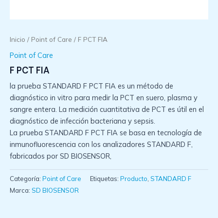
Inicio
/
Point of Care
/ F PCT FIA
Point of Care
F PCT FIA
la prueba STANDARD F PCT FIA es un método de
diagnóstico in vitro para medir la PCT en suero, plasma y
sangre entera. La medición cuantitativa de PCT es útil en el
diagnóstico de infección bacteriana y sepsis.
La prueba STANDARD F PCT FIA se basa en tecnología de
inmunofluorescencia con los analizadores STANDARD F,
fabricados por SD BIOSENSOR,
Categoría:
Point of Care
Etiquetas:
Producto
,
STANDARD F
Marca:
SD BIOSENSOR