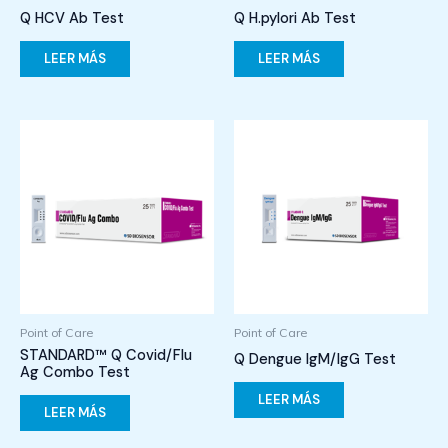
Q HCV Ab Test
Q H.pylori Ab Test
LEER MÁS
LEER MÁS
Point of Care
Point of Care
STANDARD™ Q Covid/Flu
Q Dengue IgM/IgG Test
Ag Combo Test
LEER MÁS
LEER MÁS