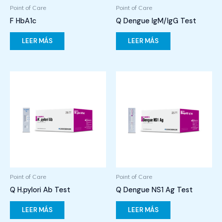
Point of Care
Point of Care
F HbA1c
Q Dengue IgM/IgG Test
LEER MÁS
LEER MÁS
Point of Care
Point of Care
Q H.pylori Ab Test
Q Dengue NS1 Ag Test
LEER MÁS
LEER MÁS