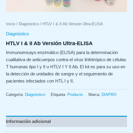
Inicio
/
Diagnóstico
/ HTLV I & II Ab Versión Ultra-ELISA
Diagnóstico
HTLV I & II Ab Versión Ultra-ELISA
Immunoensayo enzimático (ELISA) para la determinación
cualitativa de anticuerpos contra el virus linfotrópico de células
T humanas tipo I y II o HTLV I Y II Ab. El kit es para su uso en
la detección de unidades de sangre y el seguimiento de
pacientes infectados con HTL I y II.
Categoría:
Diagnóstico
Etiqueta:
Producto
Marca:
DIAPRO
Información adicional