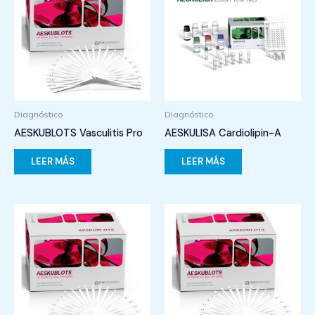
Diagnóstico
Diagnóstico
AESKUBLOTS Vasculitis Pro
AESKULISA Cardiolipin-A
LEER MÁS
LEER MÁS