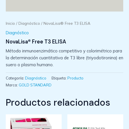
Inicio
/
Diagnóstico
/ NovaLisa® Free T3 ELISA
Diagnóstico
NovaLisa® Free T3 ELISA
Método inmunoenzimático competitivo y colorimétrico para
la determinación cuantitativa de T3 libre (triyodotironina) en
suero o plasma humano.
Categoría:
Diagnóstico
Etiqueta:
Producto
Marca:
GOLD STANDARD
Productos relacionados