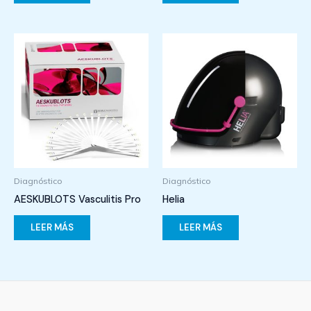
Diagnóstico
Diagnóstico
AESKUBLOTS Vasculitis Pro
Helia
LEER MÁS
LEER MÁS